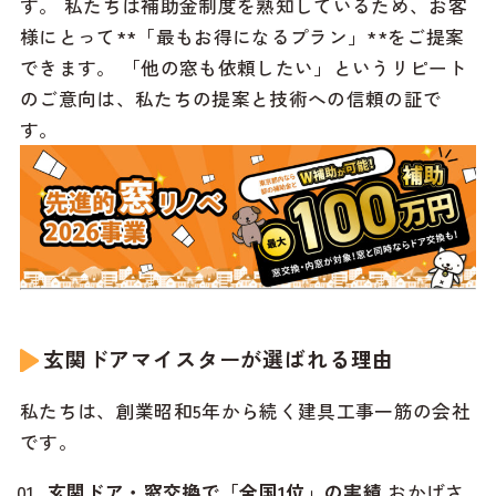
す。 私たちは補助金制度を熟知しているため、お客
様にとって**「最もお得になるプラン」**をご提案
できます。 「他の窓も依頼したい」というリピート
のご意向は、私たちの提案と技術への信頼の証で
す。
玄関ドアマイスターが選ばれる理由
私たちは、創業昭和5年から続く建具工事一筋の会社
です。
玄関ドア・窓交換で「全国1位」の実績
おかげさ