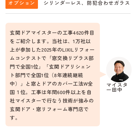
シリンダーレス、防犯合わせガラス
オプション
玄関ドアマイスターの工事4620件目
をご紹介します。当社は、1万社以
上が参加した2025年のLIXILリフォー
ムコンテストで「窓交換リプラス部
門で全国1位」「玄関ドアリシェン
ト部門で全国1位（8年連続継続
中）」と窓とドアのカバー工法W全
マイスタ
ー田中
国１位。工事は年間600件以上を自
社マイスターで行なう技術が強みの
玄関ドア・窓リフォーム専門店で
す。