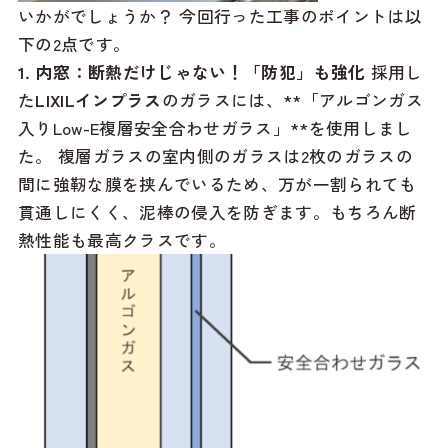
いかがでしょうか？ 今回行った工事のポイントは以
下の2点です。
1. 内窓：断熱だけじゃない！「防犯」も強化
採用し
た
LIXILインプラス
のガラスには、**「アルゴンガス
入りLow-E複層安全合わせガラス」**を使用しまし
た。 複層ガラスの室内側のガラスは2枚のガラスの
間に強靭な膜を挟んでいるため、万が一割られても
貫通しにくく、泥棒の侵入を防ぎます。もちろん断
熱性能も最高クラスです。