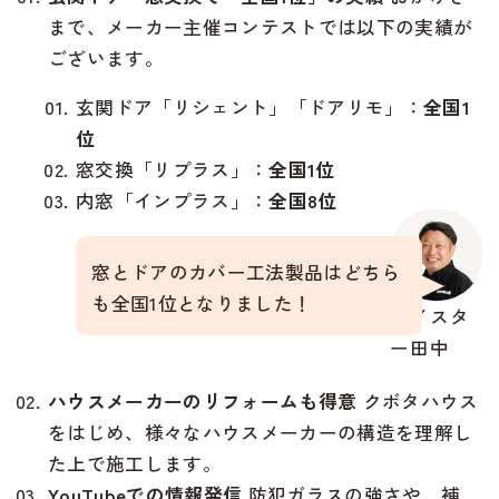
まで、メーカー主催コンテストでは以下の実績が
ございます。
玄関ドア「リシェント」「ドアリモ」：
全国1
位
窓交換「リプラス」：
全国1位
内窓「インプラス」：
全国8位
窓とドアのカバー工法製品はどちら
も全国1位となりました！
マイスタ
ー田中
ハウスメーカーのリフォームも得意
クボタハウス
をはじめ、様々なハウスメーカーの構造を理解し
た上で施工します。
YouTubeでの情報発信
防犯ガラスの強さや、補