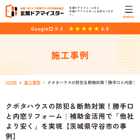
玄関ドアリフォ－ムなら
玄関ドアマイスターにお任せくださ
い。
menu
4.9
Google口コミ
施工事例
HOME
施工事例
クボタハウスの防犯＆断熱対策！勝手口と内窓リ
クボタハウスの防犯＆断熱対策！勝手口
と内窓リフォーム｜補助金活用で「他社
より安く」を実現【茨城県守谷市の事
例】