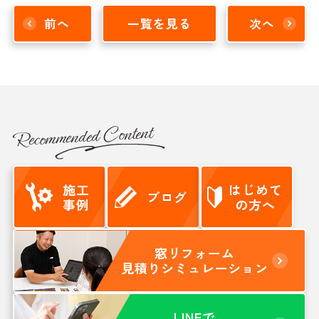
前へ
一覧を見る
次へ
Recommended Content
施工
はじめて
ブログ
事例
の方へ
窓リフォーム
見積りシミュレーション
LINEで