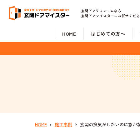
玄関ドアリフォ－ムなら
玄関ドアマイスターにお任せくださ
HOME
はじめての方へ
HOME
施工事例
玄関の換気がしたいのに窓がな