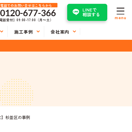
お電話でのお問い合せはこちらから
LINEで
0120-677-366
相談する
menu
電話受付】09:00-17:00（月〜土）
施工事例
会社案内
防火】杉並区の事例