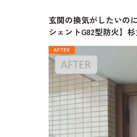
玄関の換気がしたいのに
シェントG82型防火】
BEFORE
AFTER