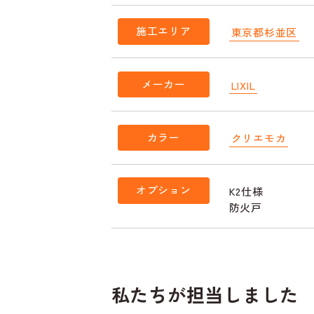
施工エリア
東京都杉並区
メーカー
LIXIL
カラー
クリエモカ
オプション
K2仕様
防火戸
私たちが担当しました