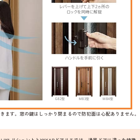
できます。窓の鍵はしっかり閉まるので防犯面は心配ありません。
LIXILリシェントとYKKAPドアリモでは、通風ドアに違った特徴