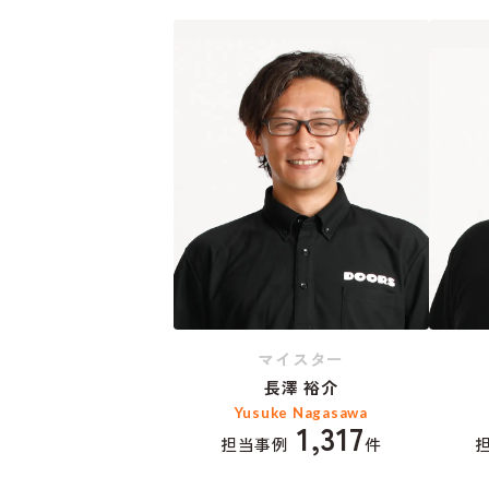
マイスター
長澤 裕介
Yusuke Nagasawa
1,317
担当事例
件