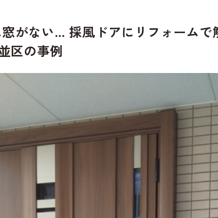
窓がない… 採風ドアにリフォームで解決
杉並区の事例