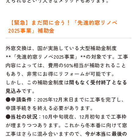
えられるという大きなメリットもあります。
【緊急】まだ間に合う！「先進的窓リノベ
2025事業」補助金
外窓交換は、国が実施している大型補助金制度
**「先進的窓リノベ2025事業」**の対象です。工事
内容によっては、費用の50%相当が補助されること
もあり、非常にお得にリフォームが可能です。
しかし、この補助金制度は
間もなく受付終了となる
見込み
です。
●申請条件
：2025年12月末日までに工事を完了し、
申請手続きを終える必要があります。
●当社の状況
：10月中旬現在、12月初旬まで工事枠
が埋まりつつあります。これから冬本番に向けて窓
工事はさらに混み合いますので、
今が本当に最後の