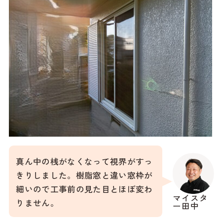
真ん中の桟がなくなって視界がすっ
きりしました。樹脂窓と違い窓枠が
細いので工事前の見た目とほぼ変わ
マイスタ
りません。
ー田中