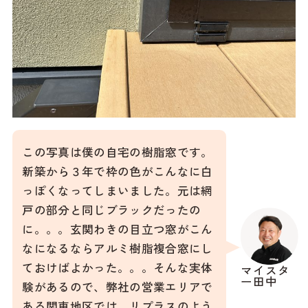
この写真は僕の自宅の樹脂窓です。
新築から３年で枠の色がこんなに白
っぽくなってしまいました。元は網
戸の部分と同じブラックだったの
に。。。玄関わきの目立つ窓がこん
なになるならアルミ樹脂複合窓にし
ておけばよかった。。。そんな実体
マイスタ
ー田中
験があるので、弊社の営業エリアで
ある関東地区では、リプラスのよう