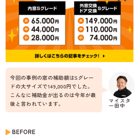
今回の事例の窓の補助額はSグレー
ドの大サイズで149,000円でした。
こんなに補助金が出るのは今年が最
マイスタ
後と言われています。
ー田中
BEFORE