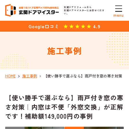
玄関ドアリフォ－ムなら
玄関ドアマイスターにお任せくださ
い。
menu
4.9
Google口コミ
施工事例
HOME
施工事例
【使い勝手で選ぶなら】雨戸付き窓の寒さ対策｜内窓
【使い勝手で選ぶなら】雨戸付き窓の寒
さ対策｜内窓は不便「外窓交換」が正解
です！補助額149,000円の事例