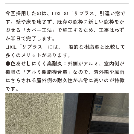
今回採用したのは、LIXILの「リプラス」引違い窓で
す。壁や床を壊さず、既存の窓枠に新しい窓枠をか
ぶせる「カバー工法」で施工するため、工事は
わず
か半日
で完了します。
LIXIL「リプラス」には、一般的な樹脂窓と比較して
多くのメリットがあります。
●色あせしにくく高耐久
：外側がアルミ、室内側が
樹脂の「アルミ樹脂複合窓」なので、紫外線や風雨
にさらされる屋外側の耐久性が非常に高いのが特徴
です。